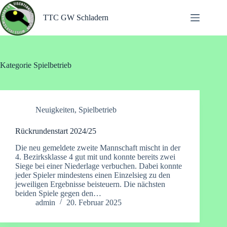
Zum
Inhalt
TTC GW Schladern
springen
Kategorie
Spielbetrieb
Neuigkeiten
,
Spielbetrieb
Rückrundenstart 2024/25
Die neu gemeldete zweite Mannschaft mischt in der
4. Bezirksklasse 4 gut mit und konnte bereits zwei
Siege bei einer Niederlage verbuchen. Dabei konnte
jeder Spieler mindestens einen Einzelsieg zu den
jeweiligen Ergebnisse beisteuern. Die nächsten
beiden Spiele gegen den…
admin
20. Februar 2025